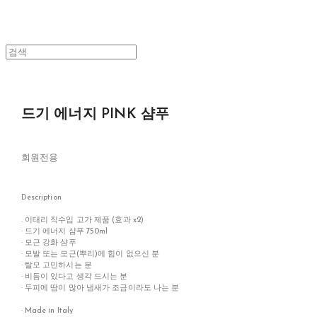
드기 에너지 PINK 샴푸
회원전용
Description
. 이태리 직수입 고가 제품 (효과 x2)
· 드기 에너지 샴푸 750ml
· 모근 강화 샴푸
· 모발 또는 모근(뿌리)에 힘이 없으신 분
· 탈모 고민하시는 분
· 비듬이 있다고 생각 드시는 분
· 두피에 땀이 많아 냄새가 조금이라도 나는 분
· Made in Italy