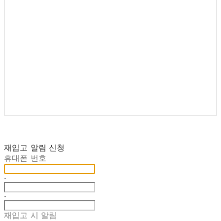
재입고 알림 신청
휴대폰 번호
-
-
재입고 시 알림