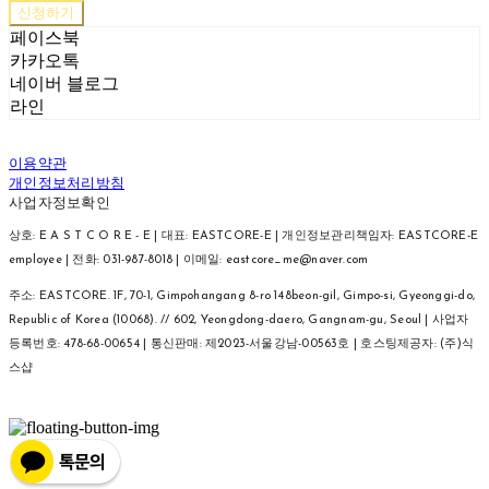
신청하기
페이스북
카카오톡
네이버 블로그
라인
이용약관
개인정보처리방침
사업자정보확인
상호: E A S T C O R E - E | 대표: EASTCORE-E | 개인정보관리책임자: EASTCORE-E
employee | 전화: 031-987-8018 | 이메일: eastcore_me@naver.com
주소: EASTCORE. 1F, 70-1, Gimpohangang 8-ro 148beon-gil, Gimpo-si, Gyeonggi-do,
Republic of Korea (10068). // 602, Yeongdong-daero, Gangnam-gu, Seoul | 사업자
등록번호:
478-68-00654
| 통신판매:
제2023-서울강남-00563호
| 호스팅제공자: (주)식
스샵