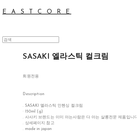
E A S T C O R E
SASAKI 엘라스틱 컬크림
회원전용
Description
. SASAKI 엘라스틱 인헨싱 컬크림
· 150ml (g)
. 사사키 브랜드는 이미 아는사람은 다 아는 살롱전문 제품입니다
. 상세페이지 참고
. made in japan