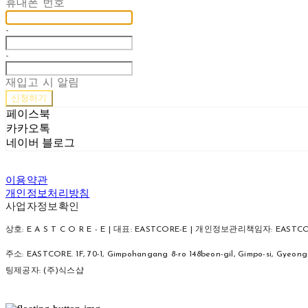
휴대폰 번호
-
-
재입고 시 알림
신청하기
페이스북
카카오톡
네이버 블로그
이용약관
개인정보처리방침
사업자정보확인
상호: E A S T C O R E - E | 대표: EASTCORE-E | 개인정보관리책임자: EASTCORE-
주소: EASTCORE. 1F, 70-1, Gimpohangang 8-ro 148beon-gil, Gimpo-si, Gyeo
팅제공자: (주)식스샵